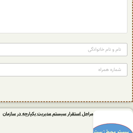
مراحل استقرار سیستم مدیریت یکپارچه در سازمان