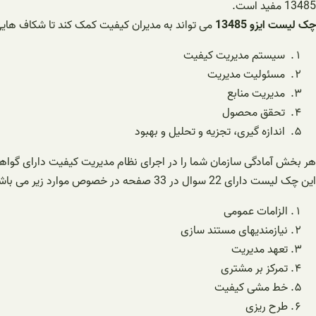
13485 مفید است.
چک لیست ایزو 13485
می تواند به مدیران کیفیت کمک کند تا شکاف هایی را در 
سیستم مدیریت کیفیت
مسئولیت مدیریت
مدیریت منابع
تحقق محصول
اندازه گیری، تجزیه و تحلیل و بهبود
هر بخش آمادگی سازمان شما را در اجرای نظام مدیریت کیفیت دارای گواهی
این چک لیست دارای 22 سوال در 33 صفحه در خصوص موارد زیر می باشد:
الزامات عمومی
نیازمندیهای مستند سازی
تعهد مدیریت
تمرکز بر مشتری
خط مشی کیفیت
طرح ریزی