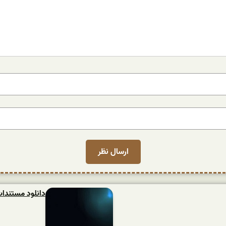
دانلود مستندات ایز