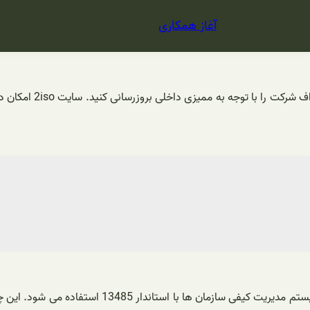
آغاز همکاری
ورژن 2016 می توا
چک لیست ممیزی ابزاری است که توسط مدیران برای تعی