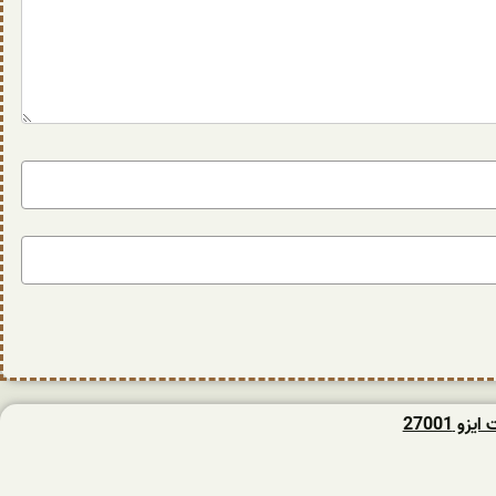
و 27001