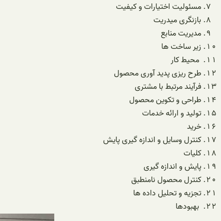
مسئولیت اختیارات و کیفیت
بازنگری میدریت
مدیریت منابع
زیر ساخت ها
محیط کار
طرح ریزی پدید آوری محصول
فرآیند مرتبط با مشتری
طراحی و تکوین محصول
تولید و ارائه خدمات
خرید
کنترل وسایل و اندازه گیری پایش
کلیات
پایش و اندازه گیری
کنترل محصول نامنطبق
تجزیه و تحلیل داده ها
بهبودها