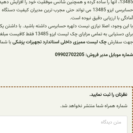
13485، آنها را ساده کرده و همچنین شانس موفقیت خود را افزایش دهید.
آمادگی با ارزیابی دقیق نبوده است.
با این وجود، اصلا نیازی نیست دلهره حسابرسی داشته باشید. با داشتن ی
برای دستیابی به تمامی مزایای چک لیست ایزو 13485 فقط کافیست مبلغی حدود
جهت سفارش
چک لیست ممیزی داخلی استاندارد تجهیزات پزشکی
با شما
شماره موبایل مدیر فروش: 09902702205
نظرتان را ثبت نمایید.
شماره همراه شما منتشر نخواهد شد.