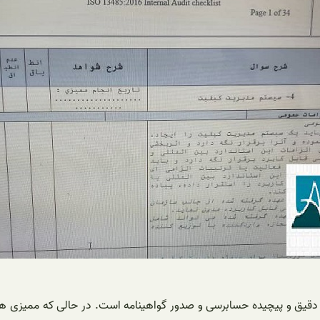
 دقیق و پیچیده حسابرسی و صدور گواهینامه است. در حالی که ممیزی ها