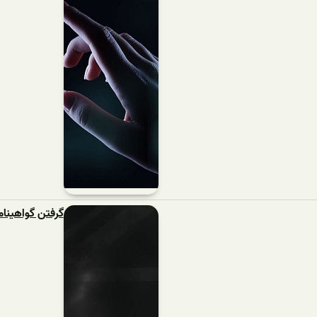
گرفتن گواهینام