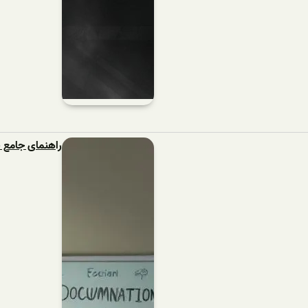
راهنمای جامع برای نوشتن مست