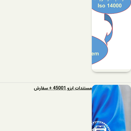
مستندات ایزو 45001 + سفارش